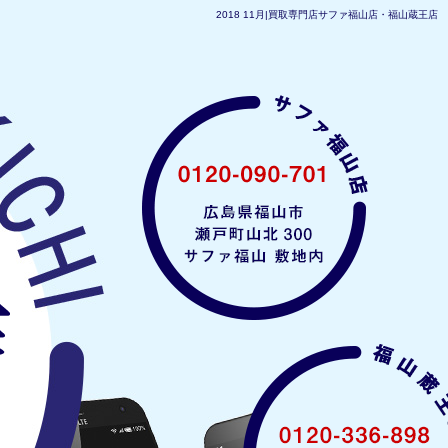
2018 11月|買取専門店サファ福山店・福山蔵王店