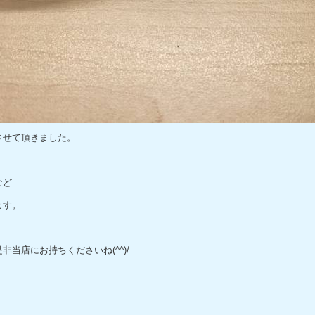
させて頂きました。
など
ます。
当店にお持ちくださいね(^^)/