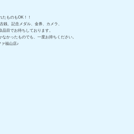
れたものもOK！！
、古銭、記念メダル、金券、カメラ、
取品目でお待ちしております。
かなかったものでも、一度お持ちください。
ァ福山店♪