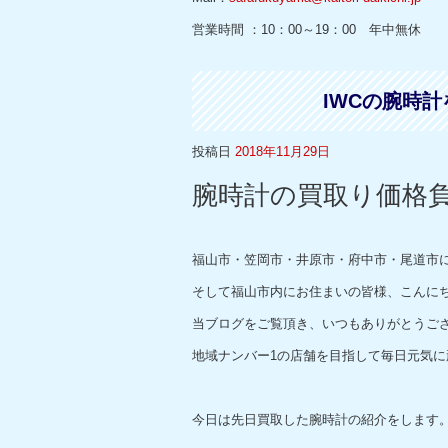
営業時間 ：10：00～19：00 年中無休
IWCの腕時
投稿日
2018年11月29日
腕時計の買取り価格
福山市・笠岡市・井原市・府中市・尾道市
そして福山市内にお住まいの皆様、こんに
当ブログをご覧頂き、いつもありがとうご
地域ナンバー1の店舗を目指して毎日元気に
今日は先日買取した腕時計の紹介をします