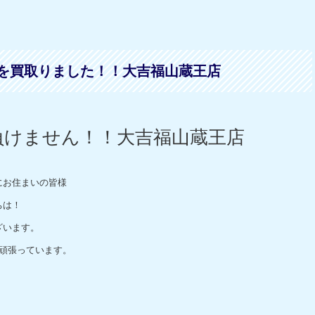
計を買取りました！！大吉福山蔵王店
負けません！！大吉福山蔵王店
にお住まいの皆様
ちは！
ざいます。
頑張っています。
。