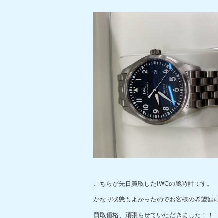
こちらが先日買取したIWCの腕時計です。
かなり状態もよかったのでお客様の希望額
買取価格、頑張らせていただきました！！