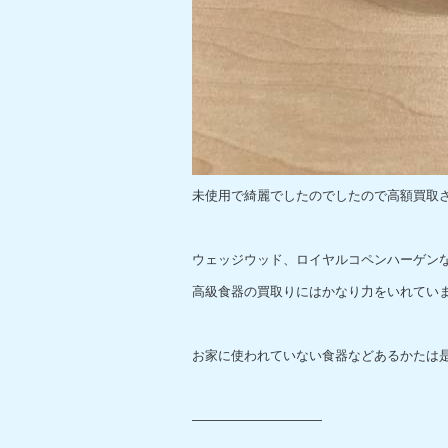
未使用で綺麗でしたのでしたので高額買取
ウェッジウッド、ロイヤルコペンハーゲン
高級食器の買取りにはかなり力をいれてい
お家に使われていない食器などあるかたは是非
——————————