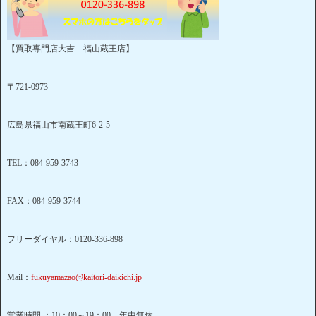
【買取専門店大吉 福山蔵王店】
〒721-0973
広島県福山市南蔵王町6-2-5
TEL：084-959-3743
FAX：084-959-3744
フリーダイヤル：0120-336-898
Mail：
fukuyamazao@kaitori-daikichi.jp
営業時間 ：10：00～19：00 年中無休