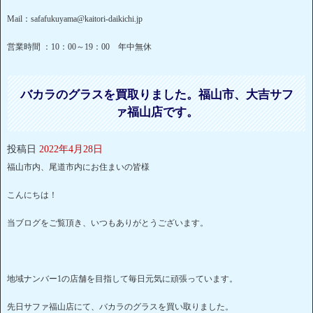
Mail：safafukuyama@kaitori-daikichi.jp
営業時間 ：10：00～19：00 年中無休
バカラのグラスを買取りました。福山市、大吉サフ
ァ福山店です。
投稿日
2022年4月28日
福山市内、尾道市内にお住まいの皆様
こんにちは！
当ブログをご覧頂き、いつもありがとうございます。
地域ナンバー1の店舗を目指して毎日元気に頑張っています。
先日サファ福山店にて、バカラのグラスを買い取りました。