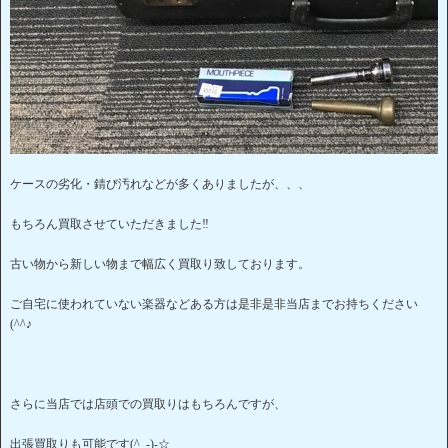
ケースの劣化・錆び汚れなどが多くありましたが、、、
もちろん買取させていただきました‼
古い物から新しい物まで幅広く買取り致しております。
ご自宅に使われていない楽器などある方は是非是非当店までお持ちください
(^^♪
さらに当店では店頭での買取りはもちろんですが、
出張買取りも可能です(^_-)-☆