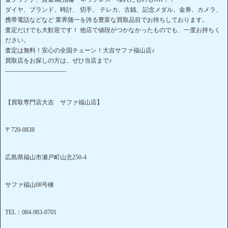
ダイヤ、ブランド、時計、 切手、 テレカ、古銭、記念メダル、金券、カメラ、
携帯電話などなど 業界随一を誇る豊富な買取品目でお待ちしております。
査定だけでも大歓迎です！ 他店で値段がつかなかったものでも、一度お持ちく
ださい。
査定は無料！安心の全国チェーン！大吉サファ福山店♪
買取店をお探しの方は、ぜひ当店まで♪
------------------------------
【買取専門店大吉 サファ福山店】
〒720-0838
広島県福山市瀬戸町山北250-4
サファ福山08号棟
TEL：084-983-0701