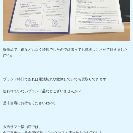
稼働品で、傷などもなく綺麗でしたので頑張ってお値段つけさせて頂きました
(*^^)v
ブランド時計であれば電池切れや故障していても買取りできます！
使われていないブランド品などございませんか？
是非当店にお持ちくださいね(^^)
大吉サファ福山店では、
金プラチナ、貴金属(指輪・ネックレス・壊れたものもOK！！