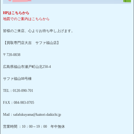
HPはこちらから
地図でのご案内はこちらから
皆様のご来店、心よりお待ち申し上げます。
【買取専門店大吉 サファ福山店】
〒720-0838
広島県福山市瀬戸町山北250-4
サファ福山08号棟
TEL：0120-090-701
FAX：084-983-0705
Mail：safafukuyama@kaitori-daikichi.jp
営業時間 ：10：00～19：00 年中無休