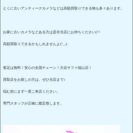
とくに古いアンティークカメラなどは高額買取りできる物も多々あります。
お家に古いカメラなどある方は是非当店にお持ちください(^^
高額買取りできるかもしれませんよ(^_-)
査定は無料！安心の全国チェーン！大吉サファ福山店！
買取店をお探しの方は、ぜひ当店まで♪
悩む前にまず一度ご来店ください。
専門スタッフが正確に鑑定致します。