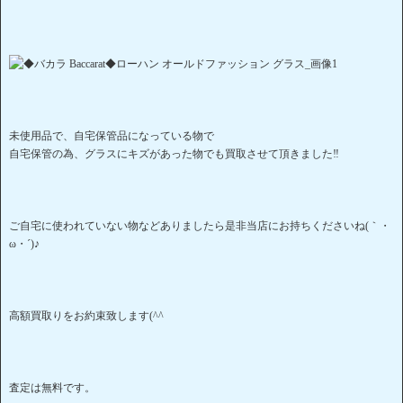
未使用品で、自宅保管品になっている物で
自宅保管の為、グラスにキズがあった物でも買取させて頂きました‼
ご自宅に使われていない物などありましたら是非当店にお持ちくださいね(｀・
ω・´)♪
高額買取りをお約束致します(^^
査定は無料です。