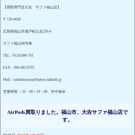
【買取専門店大吉 サファ福山店】
〒720-0838
広島県福山市瀬戸町山北250-4
サファ福山08号棟
TEL：0120-090-701
FAX：084-983-0705
Mail：safafukuyama@kaitori-daikichi.jp
営業時間 ：10：00～19：00 年中無休
AirPods買取りました。福山市、大吉サファ福山店で
す。