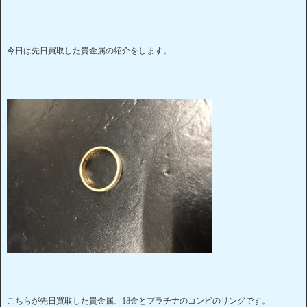
今日は先日買取した貴金属の紹介をします。
こちらが先日買取した貴金属、18金とプラチナのコンビのリングです。