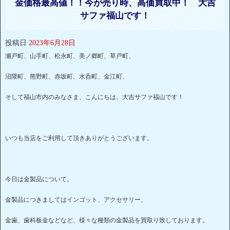
金価格最高値！！今が売り時、高価買取中！ 大吉
サファ福山です！
投稿日
2023年6月28日
瀬戸町、山手町、松永町、美ノ郷町、草戸町、
沼隈町、熊野町、赤坂町、水呑町、金江町、
そして福山市内のみなさま、こんにちは。大吉サファ福山です！
いつも当店をご利用して頂きありがとうございます。
今日は金製品について。
金製品につきましてはインゴット、アクセサリー、
金歯、歯科板金などなど、様々な種類の金製品を買取り致しております。