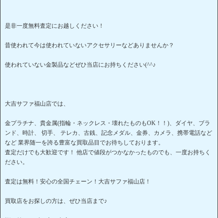
是非一度無料査定にお越しください！
昔使われて今は使われていないアクセサリーなどありませんか？
使われていない金製品などぜひ当店にお持ちください(^^♪
大吉サファ福山店では、
金プラチナ、貴金属(指輪・ネックレス・壊れたものもOK！！)、ダイヤ、ブラ
ンド、時計、 切手、 テレカ、古銭、記念メダル、金券、カメラ、携帯電話など
など 業界随一を誇る豊富な買取品目でお待ちしております。
査定だけでも大歓迎です！ 他店で値段がつかなかったものでも、一度お持ちく
ださい。
査定は無料！安心の全国チェーン！大吉サファ福山店！
買取店をお探しの方は、ぜひ当店まで♪