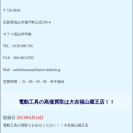
〒720-0838
広島県福山市瀬戸町山北250-4
サファ福山08号棟
TEL：0120-090-701
FAX：084-983-0705
Mail：safafukuyama@kaitori-daikichi.jp
営業時間 ：10：00～19：00 年中無休
電動工具の高価買取は大吉福山蔵王店！！
投稿日
2023年6月24日
電動工具の買取りお任せください！！大吉福山蔵王店