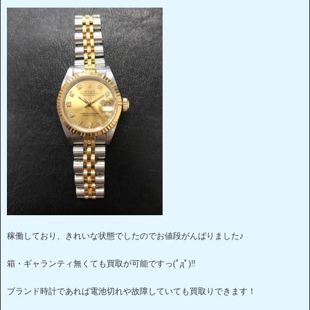
稼働しており、きれいな状態でしたのでお値段がんばりました♪
箱・ギャランティ無くても買取が可能ですっ(ﾟдﾟ)‼
ブランド時計であれば電池切れや故障していても買取りできます！