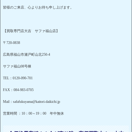
皆様のご来店、心よりお待ち申し上げます。
【買取専門店大吉 サファ福山店】
〒720-0838
広島県福山市瀬戸町山北250-4
サファ福山08号棟
TEL：0120-090-701
FAX：084-983-0705
Mail：safafukuyama@kaitori-daikichi.jp
営業時間 ：10：00～19：00 年中無休