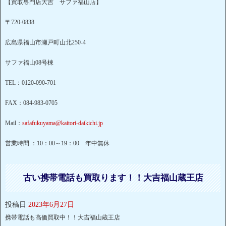
【買取専門店大吉 サファ福山店】
〒720-0838
広島県福山市瀬戸町山北250-4
サファ福山08号棟
TEL：0120-090-701
FAX：084-983-0705
Mail：
safafukuyama@kaitori-daikichi.jp
営業時間 ：10：00～19：00 年中無休
古い携帯電話も買取ります！！大吉福山蔵王店
投稿日
2023年6月27日
携帯電話も高価買取中！！大吉福山蔵王店