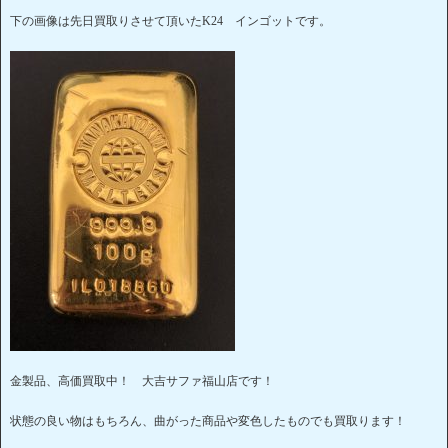
下の画像は先日買取りさせて頂いたK24 インゴットです。
金製品、高価買取中！ 大吉サファ福山店です！
状態の良い物はもちろん、曲がった商品や変色したものでも買取ります！