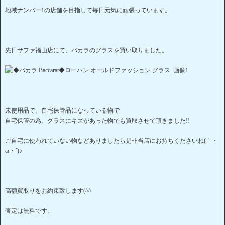
地域ナンバー1の店舗を目指して毎日元気に頑張っています。
先日サファ福山店にて、バカラのグラスを買い取りました。
未使用品で、自宅保管品になっている物で
自宅保管の為、グラスにキズがあった物でも買取させて頂きました‼
ご自宅に使われていない物などありましたら是非当店にお持ちくださいね(｀・
ω・´)♪
高額買取りをお約束致します(^^
査定は無料です。