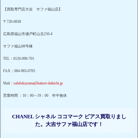
【買取専門店大吉 サファ福山店】
〒720-0838
広島県福山市瀬戸町山北250-4
サファ福山08号棟
TEL：0120-090-701
FAX：084-983-0705
Mail：
safafukuyama@kaitori-daikichi.jp
営業時間 ：10：00～19：00 年中無休
CHANEL シャネル ココマーク ピアス買取りまし
た。大吉サファ福山店です！