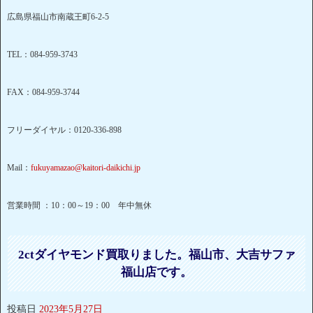
広島県福山市南蔵王町6-2-5
TEL：084-959-3743
FAX：084-959-3744
フリーダイヤル：0120-336-898
Mail：
fukuyamazao@kaitori-daikichi.jp
営業時間 ：10：00～19：00 年中無休
2ctダイヤモンド買取りました。福山市、大吉サファ
福山店です。
投稿日
2023年5月27日