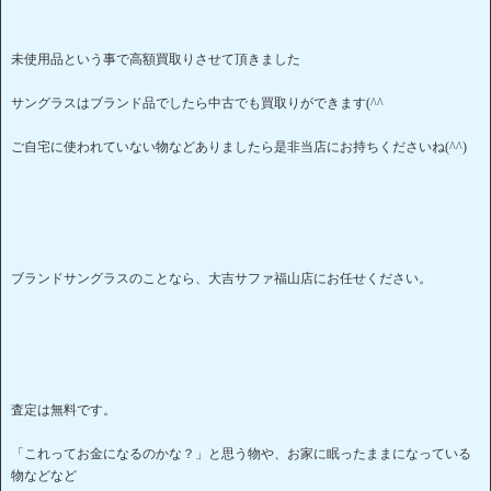
未使用品という事で高額買取りさせて頂きました
サングラスはブランド品でしたら中古でも買取りができます(^^
ご自宅に使われていない物などありましたら是非当店にお持ちくださいね(^^)
ブランドサングラスのことなら、大吉サファ福山店にお任せください。
査定は無料です。
「これってお金になるのかな？」と思う物や、お家に眠ったままになっている
物などなど