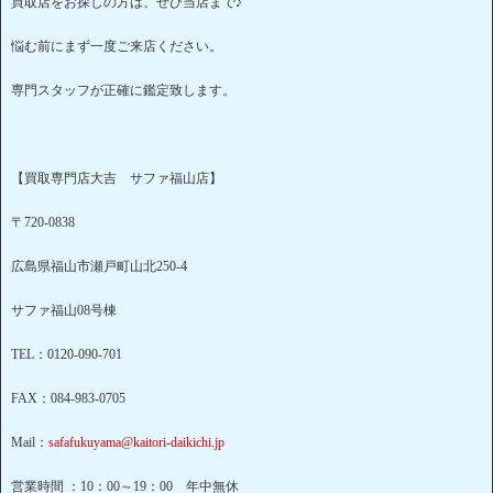
買取店をお探しの方は、ぜひ当店まで♪
悩む前にまず一度ご来店ください。
専門スタッフが正確に鑑定致します。
【買取専門店大吉 サファ福山店】
〒720-0838
広島県福山市瀬戸町山北250-4
サファ福山08号棟
TEL：0120-090-701
FAX：084-983-0705
Mail：
safafukuyama@kaitori-daikichi.jp
営業時間 ：10：00～19：00 年中無休