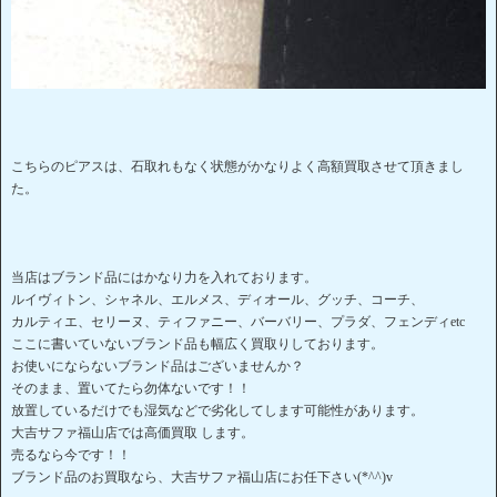
こちらのピアスは、石取れもなく状態がかなりよく高額買取させて頂きまし
た。
当店はブランド品にはかなり力を入れております。
ルイヴィトン、シャネル、エルメス、ディオール、グッチ、コーチ、
カルティエ、セリーヌ、ティファニー、バーバリー、プラダ、フェンディetc
ここに書いていないブランド品も幅広く買取りしております。
お使いにならないブランド品はございませんか？
そのまま、置いてたら勿体ないです！！
放置しているだけでも湿気などで劣化してします可能性があります。
大吉サファ福山店では高価買取 します。
売るなら今です！！
ブランド品のお買取なら、大吉サファ福山店にお任下さい(*^^)v