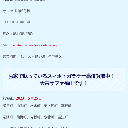
サファ福山08号棟
TEL：0120-090-701
FAX：084-983-0705
Mail：
safafukuyama@kaitori-daikichi.jp
営業時間 ：10：00～19：00 年中無休
お家で眠っているスマホ・ガラケー高価買取中！
大吉サファ福山です！
投稿日
2023年5月25日
瀬戸町、山手町、松永町、美ノ郷町、草戸町、
沼隈町、熊野町、赤坂町、水呑町、金江町、