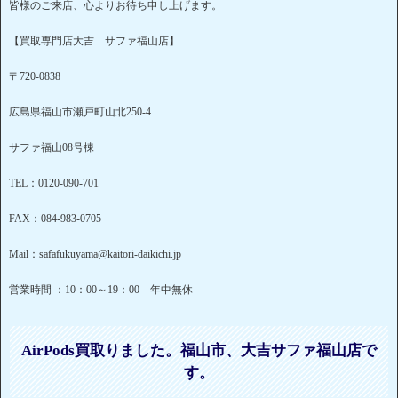
皆様のご来店、心よりお待ち申し上げます。
【買取専門店大吉 サファ福山店】
〒720-0838
広島県福山市瀬戸町山北250-4
サファ福山08号棟
TEL：0120-090-701
FAX：084-983-0705
Mail：safafukuyama@kaitori-daikichi.jp
営業時間 ：10：00～19：00 年中無休
AirPods買取りました。福山市、大吉サファ福山店で
す。