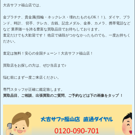
大吉サファ福山店では、
金プラチナ、貴金属(指輪・ネックレス・壊れたものもOK！！)、ダイヤ、ブラ
ンド、時計、 切手、テレカ、古銭、記念メダル、金券、カメラ、携帯電話など
など 業界随一を誇る豊富な買取品目でお待ちしております。
査定だけでも大歓迎です！ 他店で値段がつかなかったものでも、一度お持ちく
ださい。
査定は無料！安心の全国チェーン！大吉サファ福山店！
買取店をお探しの方は、ぜひ当店まで♪
悩む前にまず一度ご来店ください。
専門スタッフが正確に鑑定致します。
買取品目、ご相談、出張買取のご質問、ご予約などは下の画像をタップ ！