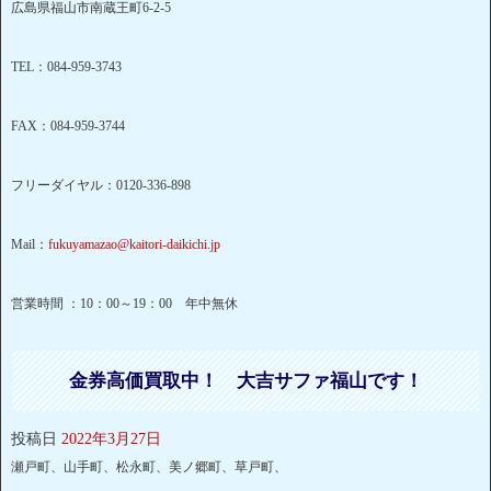
広島県福山市南蔵王町6-2-5
TEL：084-959-3743
FAX：084-959-3744
フリーダイヤル：0120-336-898
Mail：
fukuyamazao@kaitori-daikichi.jp
営業時間 ：10：00～19：00 年中無休
金券高価買取中！ 大吉サファ福山です！
投稿日
2022年3月27日
瀬戸町、山手町、松永町、美ノ郷町、草戸町、