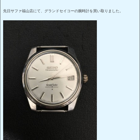
先日サファ福山店にて、グランドセイコーの腕時計を買い取りました。