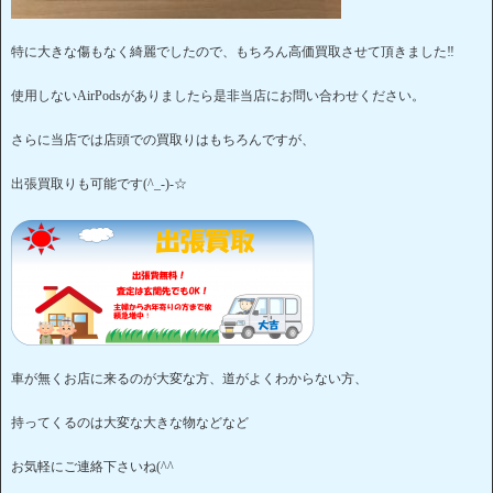
特に大きな傷もなく綺麗でしたので、もちろん高価買取させて頂きました‼
使用しないAirPodsがありましたら是非当店にお問い合わせください。
さらに当店では店頭での買取りはもちろんですが、
出張買取りも可能です(^_-)-☆
車が無くお店に来るのが大変な方、道がよくわからない方、
持ってくるのは大変な大きな物などなど
お気軽にご連絡下さいね(^^