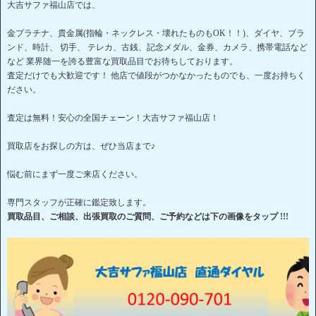
大吉サファ福山店では、
金プラチナ、貴金属(指輪・ネックレス・壊れたものもOK！！)、ダイヤ、ブラ
ンド、時計、 切手、 テレカ、古銭、記念メダル、金券、カメラ、携帯電話など
など 業界随一を誇る豊富な買取品目でお待ちしております。
査定だけでも大歓迎です！ 他店で値段がつかなかったものでも、一度お持ちく
ださい。
査定は無料！安心の全国チェーン！大吉サファ福山店！
買取店をお探しの方は、ぜひ当店まで♪
悩む前にまず一度ご来店ください。
専門スタッフが正確に鑑定致します。
買取品目、ご相談、出張買取のご質問、ご予約などは下の画像をタップ !!!