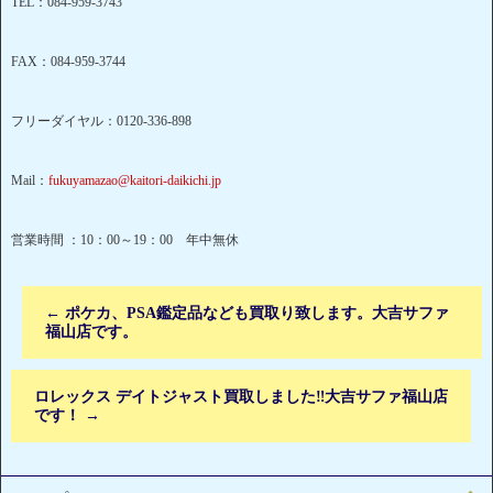
TEL：084-959-3743
FAX：084-959-3744
フリーダイヤル：0120-336-898
Mail：
fukuyamazao@kaitori-daikichi.jp
営業時間 ：10：00～19：00 年中無休
←
ポケカ、PSA鑑定品なども買取り致します。大吉サファ
福山店です。
ロレックス デイトジャスト買取しました‼大吉サファ福山店
です！
→