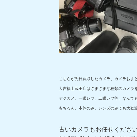
こちらが先日買取したカメラ、カメラおま
大吉福山蔵王店はさまざまな種類のカメラ
デジカメ、一眼レフ、二眼レフ等、なんで
もちろん、本体のみ、レンズのみでも大歓
古いカメラもお任せくださ