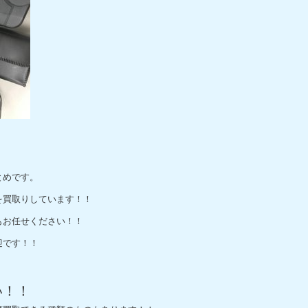
とめです。
を買取りしています！！
もお任せください！！
迎です！！
い！！