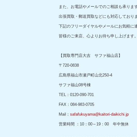
また、お電話やメールでのご相談も承りま
出張買取・郵送買取などにも対応しており
下記のフリーダイヤルやメールにお気軽に
皆様のご来店、心よりお待ち申し上げます
【買取専門店大吉 サファ福山店】
〒720-0838
広島県福山市瀬戸町山北250-4
サファ福山08号棟
TEL：0120-090-701
FAX：084-983-0705
Mail：
safafukuyama@kaitori-daikichi.jp
営業時間 ：10：00～19：00 年中無休