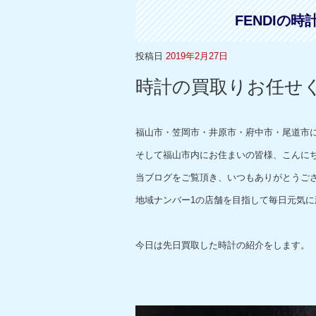
FENDIの
投稿日
2019年2月27日
時計の買取りお任せ
福山市・笠岡市・井原市・府中市・尾道市
そして福山市内にお住まいの皆様、こんに
当ブログをご覧頂き、いつもありがとうご
地域ナンバー1の店舗を目指して毎日元気に
今日は先日買取した時計の紹介をします。