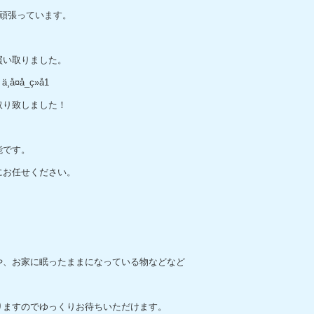
頑張っています。
買い取りました。
取り致しました！
能です。
にお任せください。
や、お家に眠ったままになっている物などなど
りますのでゆっくりお待ちいただけます。