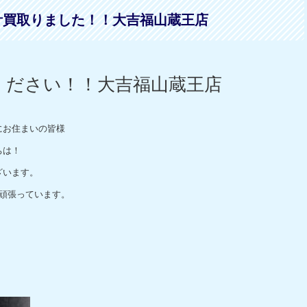
時計買取りました！！大吉福山蔵王店
ください！！大吉福山蔵王店
にお住まいの皆様
ちは！
ざいます。
頑張っています。