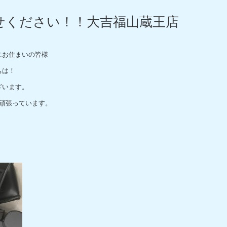
せください！！大吉福山蔵王店
にお住まいの皆様
ちは！
ざいます。
頑張っています。
。