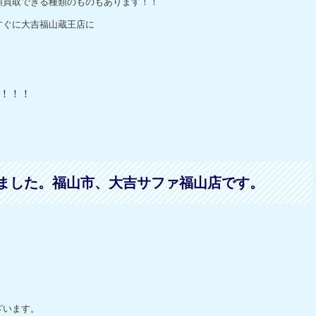
額買取できる種類のものもあります！！
すぐに大吉福山蔵王店に
！！！
ました。福山市、大吉サファ福山店です。
ざいます。