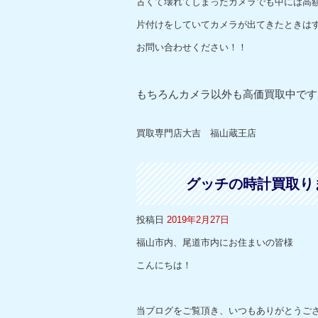
古くて壊れてしまったカメラでも中には高
片付けをしていてカメラが出てきたときは
お問い合わせください！！
もちろんカメラ以外も高価買取中です
買取専門店大吉 福山蔵王店
グッチの時計買取り
投稿日
2019年2月27日
福山市内、尾道市内にお住まいの皆様
こんにちは！
当ブログをご覧頂き、いつもありがとうご