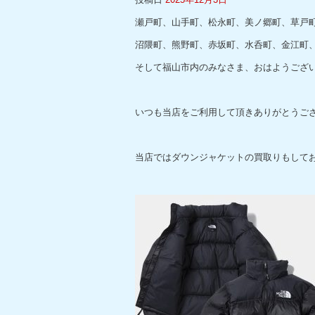
瀬戸町、山手町、松永町、美ノ郷町、草戸
沼隈町、熊野町、赤坂町、水呑町、金江町
そして福山市内のみなさま、おはようござ
いつも当店をご利用して頂きありがとうご
当店ではダウンジャケットの買取りもして