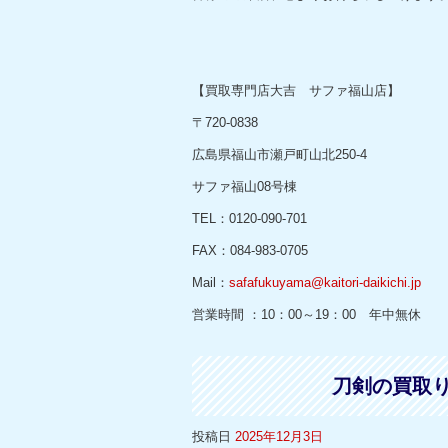
【買取専門店大吉 サファ福山店】
〒720-0838
広島県福山市瀬戸町山北250-4
サファ福山08号棟
TEL：0120-090-701
FAX：084-983-0705
Mail：
safafukuyama@kaitori-daikichi.jp
営業時間 ：10：00～19：00 年中無休
刀剣の買取
投稿日
2025年12月3日