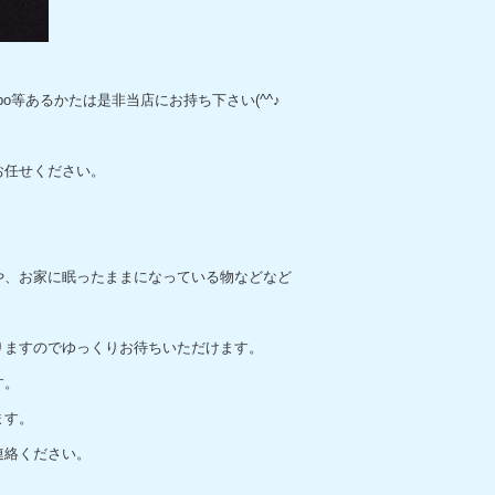
o等あるかたは是非当店にお持ち下さい(^^♪
お任せください。
や、お家に眠ったままになっている物などなど
りますのでゆっくりお待ちいただけます。
す。
ます。
連絡ください。
。