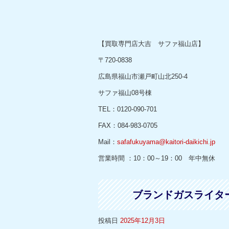
【買取専門店大吉 サファ福山店】
〒720-0838
広島県福山市瀬戸町山北250-4
サファ福山08号棟
TEL：0120-090-701
FAX：084-983-0705
Mail：
safafukuyama@kaitori-daikichi.jp
営業時間 ：10：00～19：00 年中無休
ブランドガスライタ
投稿日
2025年12月3日