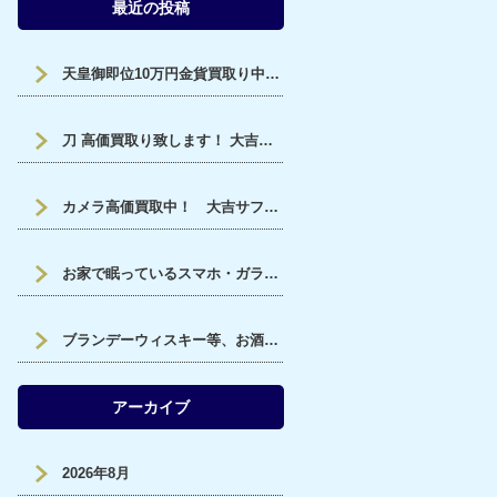
最近の投稿
天皇御即位10万円金貨買取り中です。福山市、大吉サファ福山店です。
刀 高価買取り致します！ 大吉サファ福山店です。
カメラ高価買取中！ 大吉サファ福山です！
お家で眠っているスマホ・ガラケー高価買取中！ 大吉サファ福山です！
ブランデーウィスキー等、お酒高価買取！大吉サファ福山です！
アーカイブ
2026年8月