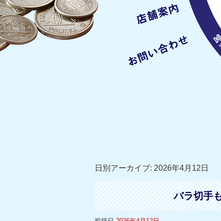
日別アーカイブ:
2026年4月12日
バラ切手
投稿日
2026年4月12日