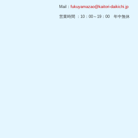
Mail：
fukuyamazao@kaitori-daikichi.jp
営業時間 ：10：00～19：00 年中無休