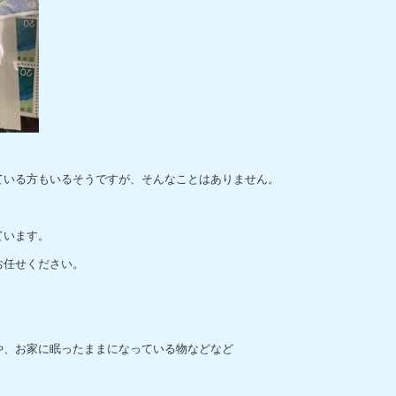
ている方もいるそうですが、そんなことはありません。
。
ています。
お任せください。
や、お家に眠ったままになっている物などなど