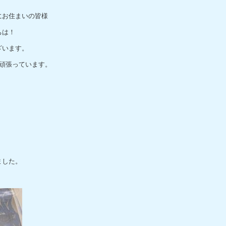
にお住まいの皆様
ちは！
ざいます。
頑張っています。
ました。