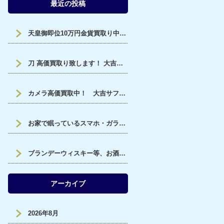
最近の投稿
天皇御即位10万円金貨買取り中です。福山市、大吉サファ福山店です。
刀 高価買取り致します！ 大吉サファ福山店です。
カメラ高価買取中！ 大吉サファ福山です！
お家で眠っているスマホ・ガラケー高価買取中！ 大吉サファ福山です！
ブランデーウィスキー等、お酒高価買取！大吉サファ福山です！
アーカイブ
2026年8月