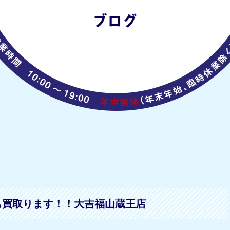
も買取ります！！大吉福山蔵王店